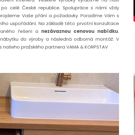
k po celé České republice. Spolupráce s námi vždy
 projdeme Vaše přání a požadavky. Poradíme Vám s
řního uspořádání. Na základě této prvotní konzultace
aného řešení a
nezávaznou cenovou nabídku
.
nábytku do výroby a následná odborná montáž. V
řes našeho pražského partnera VAMA & KORPSTAV