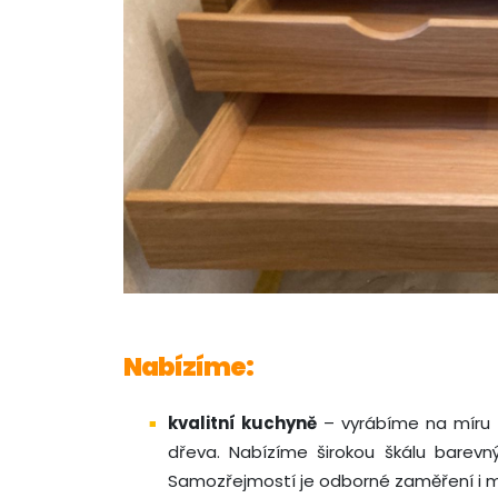
Nabízíme:
kvalitní kuchyně
– vyrábíme na míru z 
dřeva. Nabízíme širokou škálu barevný
Samozřejmostí je odborné zaměření i 