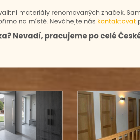
alitní materiály renomovaných značek. Sam
 přímo na místě. Neváhejte nás
kontaktovat
p
ka? Nevadí, pracujeme po celé České