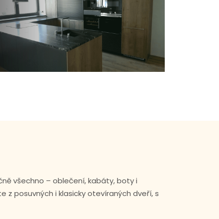
čně všechno – oblečení, kabáty, boty i
z posuvných i klasicky otevíraných dveří, s