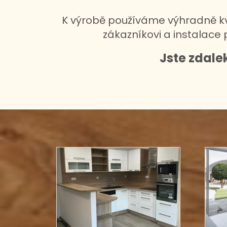
K výrobě používáme výhradně kv
zákazníkovi a instalace
Jste zdale