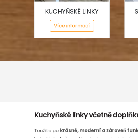
KUCHYŇSKÉ LINKY
Více informací
Kuchyňské linky včetně doplň
Toužíte po
krásné, moderní a zároveň fun