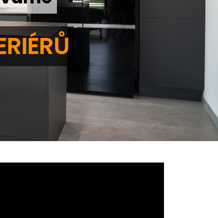
ERIÉRŮ