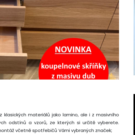
klasických materiálů jako lamino, ale i z masivního
ch odstínů a vzorů, ze kterých si určitě vyberete.
montáž včetně spotřebičů Vámi vybraných značek;