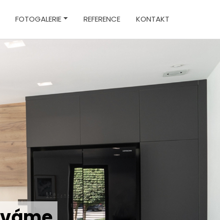
FOTOGALERIE
REFERENCE
KONTAKT
áváme