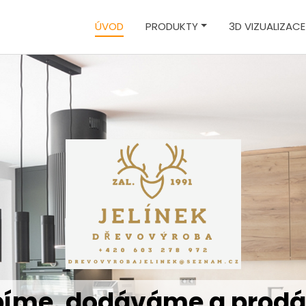
ÚVOD
PRODUKTY
3D VIZUALIZACE
bíme, dodáváme a prod