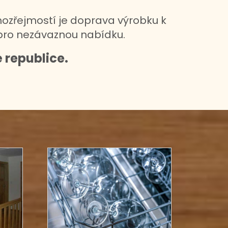
ozřejmostí je doprava výrobku k
ro nezávaznou nabídku.
 republice.